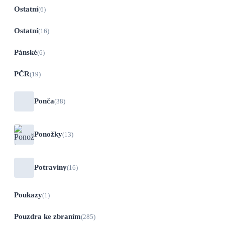
Ostatní
(6)
Ostatní
(16)
Pánské
(6)
PČR
(19)
Ponča
(38)
Ponožky
(13)
Potraviny
(16)
Poukazy
(1)
Pouzdra ke zbraním
(285)