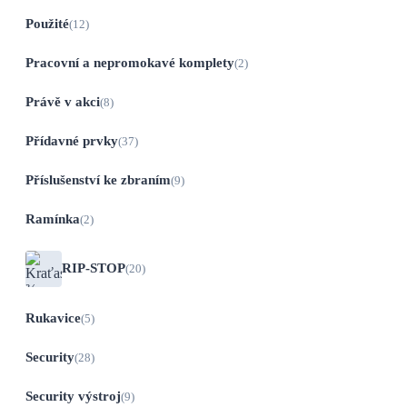
Použité
(12)
Pracovní a nepromokavé komplety
(2)
Právě v akci
(8)
Přídavné prvky
(37)
Příslušenství ke zbraním
(9)
Ramínka
(2)
RIP-STOP
(20)
Rukavice
(5)
Security
(28)
Security výstroj
(9)