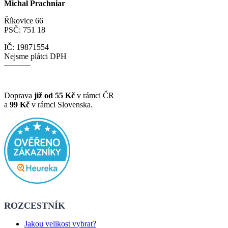
Michal Prachniar
Říkovice 66
PSČ: 751 18
IČ: 19871554
Nejsme plátci DPH
Doprava
již od 55 Kč
v rámci ČR
a
99 Kč
v rámci Slovenska.
ROZCESTNÍK
Jakou velikost vybrat?