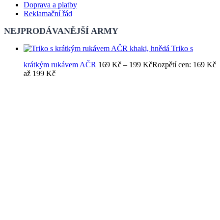
Doprava a platby
Reklamační řád
NEJPRODÁVANĚJŠÍ ARMY
Triko s
krátkým rukávem AČR
169
Kč
–
199
Kč
Rozpětí cen: 169 Kč
až 199 Kč