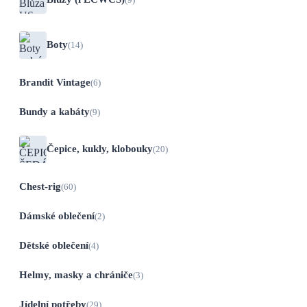
Boty
(14)
Brandit Vintage
(6)
Bundy a kabáty
(9)
Čepice, kukly, klobouky
(20)
Chest-rig
(60)
Dámské oblečení
(2)
Dětské oblečení
(4)
Helmy, masky a chrániče
(3)
Jídelní potřeby
(29)