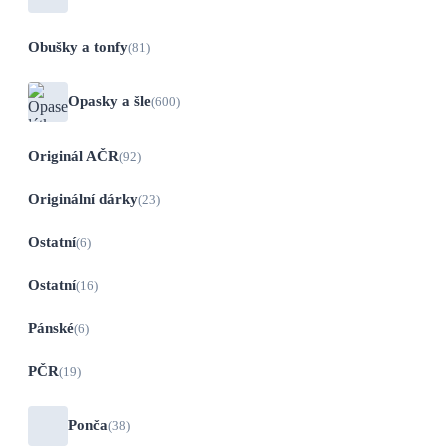
Obušky a tonfy
(81)
Opasky a šle
(600)
Originál AČR
(92)
Originální dárky
(23)
Ostatní
(6)
Ostatní
(16)
Pánské
(6)
PČR
(19)
Ponča
(38)