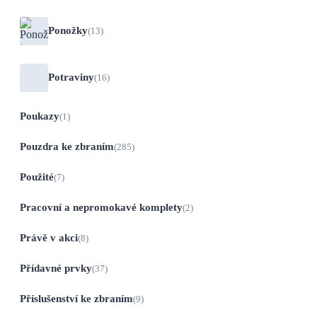
Ponožky
(13)
Potraviny
(16)
Poukazy
(1)
Pouzdra ke zbraním
(285)
Použité
(7)
Pracovní a nepromokavé komplety
(2)
Právě v akci
(8)
Přídavné prvky
(37)
Příslušenství ke zbraním
(9)