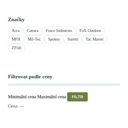
Značky
Acra
Cattara
Fosco Industries
FoX Outdoor
MFH
Mil-Tec
Spokey
Suretti
Tac Maven
ZFish
Filtrovat podle ceny
Minimální cena
Maximální cena
FILTR
Cena:
—