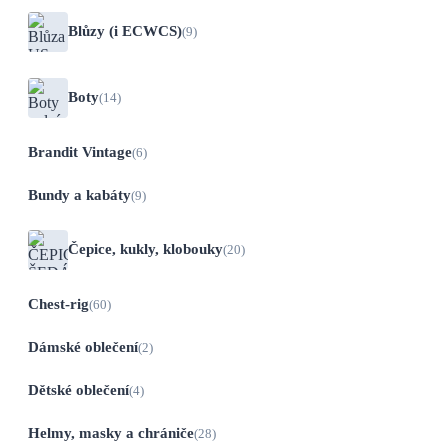
Blůzy (i ECWCS)
(9)
Boty
(14)
Brandit Vintage
(6)
Bundy a kabáty
(9)
Čepice, kukly, klobouky
(20)
Chest-rig
(60)
Dámské oblečení
(2)
Dětské oblečení
(4)
Helmy, masky a chrániče
(28)