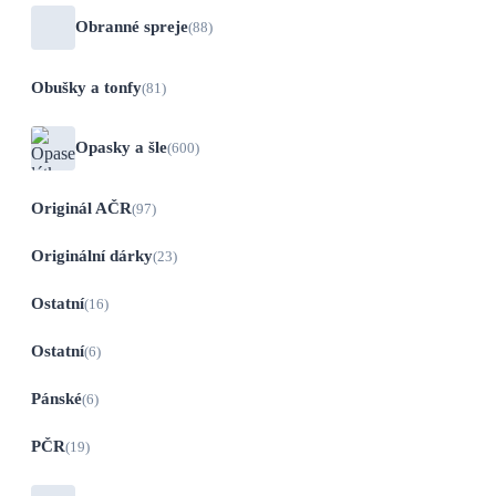
Obranné spreje
(88)
Obušky a tonfy
(81)
Opasky a šle
(600)
Originál AČR
(97)
Originální dárky
(23)
Ostatní
(16)
Ostatní
(6)
Pánské
(6)
PČR
(19)