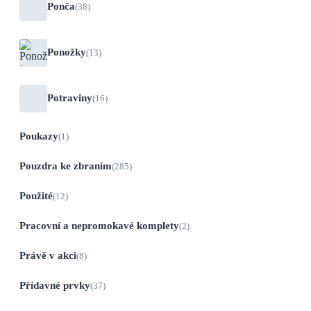
Ponča
(38)
Ponožky
(13)
Potraviny
(16)
Poukazy
(1)
Pouzdra ke zbraním
(285)
Použité
(12)
Pracovní a nepromokavé komplety
(2)
Právě v akci
(8)
Přídavné prvky
(37)