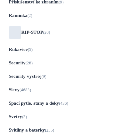
Příslušenství ke zbraním
(9)
Ramínka
(2)
RIP-STOP
(20)
Rukavice
(5)
Security
(28)
Security výstroj
(9)
Slevy
(4683)
Spací pytle, stany a deky
(436)
Svetry
(3)
Svítilny a baterky
(235)