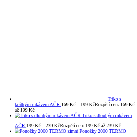
Triko s
krátkým rukávem AČR
169
Kč
–
199
Kč
Rozpětí cen: 169 Kč
až 199 Kč
Triko s dlouhým rukávem
AČR
199
Kč
–
239
Kč
Rozpětí cen: 199 Kč až 239 Kč
Ponožky 2000 TERMO