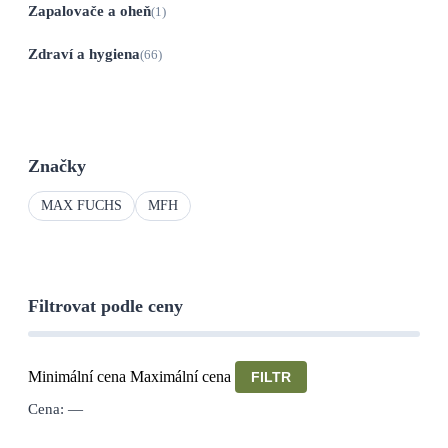
Zapalovače a oheň
(1)
Zdraví a hygiena
(66)
Značky
MAX FUCHS
MFH
Filtrovat podle ceny
Minimální cena
Maximální cena
FILTR
Cena:
—