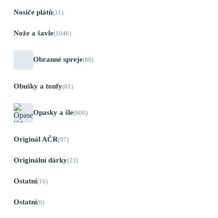
Nosiče plátů
(31)
Nože a šavle
(1046)
Obranné spreje
(88)
Obušky a tonfy
(81)
Opasky a šle
(600)
Originál AČR
(97)
Originální dárky
(23)
Ostatní
(16)
Ostatní
(6)