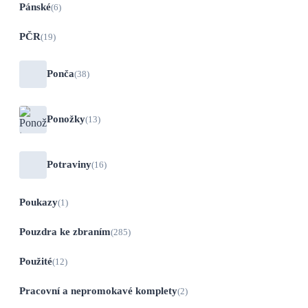
Pánské
(6)
PČR
(19)
Ponča
(38)
Ponožky
(13)
Potraviny
(16)
Poukazy
(1)
Pouzdra ke zbraním
(285)
Použité
(12)
Pracovní a nepromokavé komplety
(2)