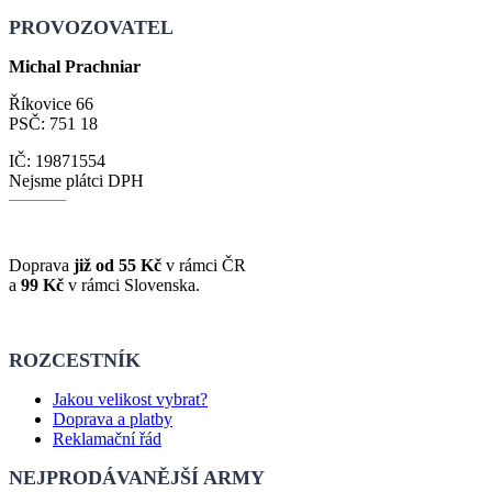
PROVOZOVATEL
Michal Prachniar
Říkovice 66
PSČ: 751 18
IČ: 19871554
Nejsme plátci DPH
Doprava
již od 55 Kč
v rámci ČR
a
99 Kč
v rámci Slovenska.
ROZCESTNÍK
Jakou velikost vybrat?
Doprava a platby
Reklamační řád
NEJPRODÁVANĚJŠÍ ARMY