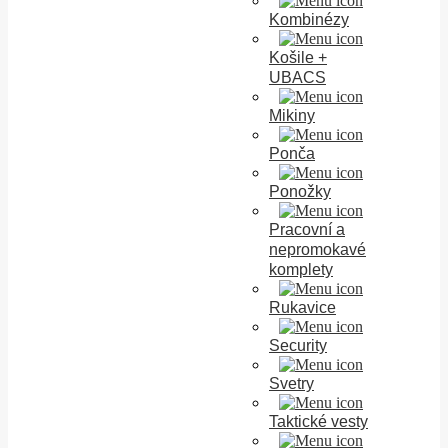
Kombinézy
Košile +
UBACS
Mikiny
Ponča
Ponožky
Pracovní a
nepromokavé
komplety
Rukavice
Security
Svetry
Taktické vesty