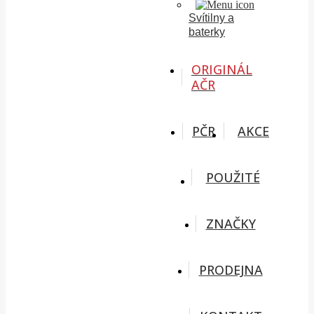
Svítilny a
baterky
ORIGINÁL
AČR
PČR
AKCE
POUŽITÉ
ZNAČKY
PRODEJNA