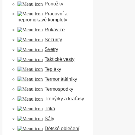
Ponožky
Pracovní a
nepromokavé komplety
Rukavice
Security
Svetry
Taktické vesty
Tepláky
Termonátělníky
Termospodky
Trenýrky a kraťasy
Trika
Šály
Dětské oblečení