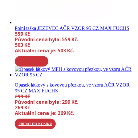
Polní taška JEZEVEC AČR VZOR 95 CZ MAX FUCHS
559
Kč
Původní cena byla: 559 Kč.
503
Kč
Aktuální cena je: 503 Kč.
Opasek látkový s kovovou přezkou, ve vzoru AČR VZOR
95 CZ MAX FUCHS
299
Kč
Původní cena byla: 299 Kč.
269
Kč
Aktuální cena je: 269 Kč.
PŘIDAT DO KOŠÍKU