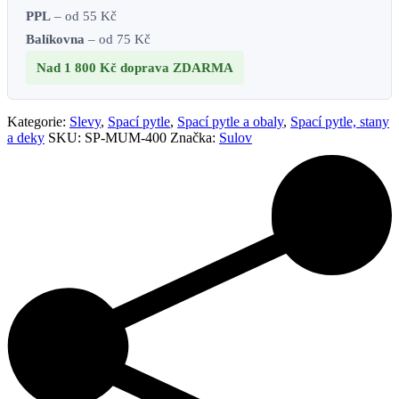
PPL
– od 55 Kč
Balíkovna
– od 75 Kč
Nad 1 800 Kč
doprava ZDARMA
Kategorie:
Slevy
,
Spací pytle
,
Spací pytle a obaly
,
Spací pytle, stany
a deky
SKU:
SP-MUM-400
Značka:
Sulov