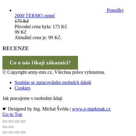
Ponožky
2000 TERMO zimní
175
Kč
Původní cena byla: 175 Kč.
99
Kč
Aktuální cena je: 99 Kč.
RECENZE
Co o nás říkají zákazníci?
© Copyright army-mix.cz. Všechna práva vyhrazena.
Souhlas se zpracováním osobních údajů
Cookies
Jak pracujeme s osobními údaji
☛ Designed by Ing. Michal Švéda |
www.e-marketak.cz
Go to Top