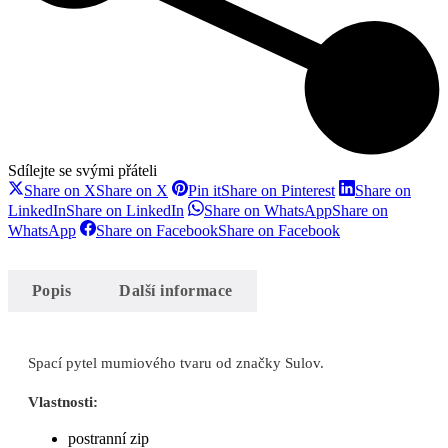
Sdílejte se svými přáteli
Share on X
Share on X
Pin it
Share on Pinterest
Share on
LinkedIn
Share on LinkedIn
Share on WhatsApp
Share on
WhatsApp
Share on Facebook
Share on Facebook
Popis
Další informace
Spací pytel mumiového tvaru od značky Sulov.
Vlastnosti:
postranní zip