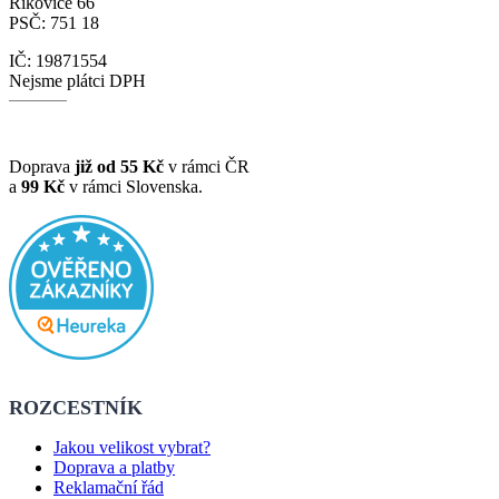
Říkovice 66
PSČ: 751 18
IČ: 19871554
Nejsme plátci DPH
Doprava
již od 55 Kč
v rámci ČR
a
99 Kč
v rámci Slovenska.
ROZCESTNÍK
Jakou velikost vybrat?
Doprava a platby
Reklamační řád