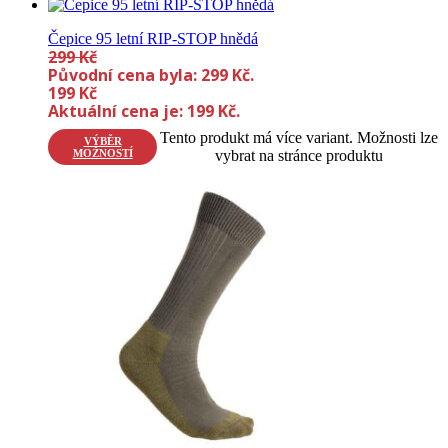
Čepice 95 letní RIP-STOP hnědá
299
Kč
Původní cena byla: 299 Kč.
199
Kč
Aktuální cena je: 199 Kč.
Tento produkt má více variant. Možnosti lze
VÝBĚR
MOŽNOSTÍ
vybrat na stránce produktu