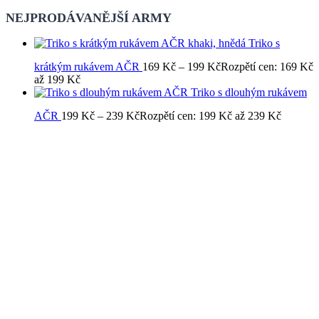
NEJPRODÁVANĚJŠÍ ARMY
Triko s
krátkým rukávem AČR
169
Kč
–
199
Kč
Rozpětí cen: 169 Kč
až 199 Kč
Triko s dlouhým rukávem
AČR
199
Kč
–
239
Kč
Rozpětí cen: 199 Kč až 239 Kč