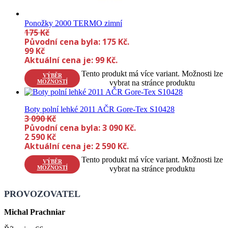
Ponožky 2000 TERMO zimní
175
Kč
Původní cena byla: 175 Kč.
99
Kč
Aktuální cena je: 99 Kč.
Tento produkt má více variant. Možnosti lze
VÝBĚR
MOŽNOSTÍ
vybrat na stránce produktu
Boty polní lehké 2011 AČR Gore-Tex S10428
3 090
Kč
Původní cena byla: 3 090 Kč.
2 590
Kč
Aktuální cena je: 2 590 Kč.
Tento produkt má více variant. Možnosti lze
VÝBĚR
MOŽNOSTÍ
vybrat na stránce produktu
PROVOZOVATEL
Michal Prachniar