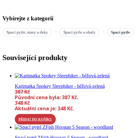
Vybírejte z kategorií
Spací pytle, stany a deky
Spací pytle a obaly
Spací pytle
Související produkty
Karimatka Spokey Sleephiker - béžová-zelená
387
Kč
Původní cena byla: 387 Kč.
348
Kč
Aktuální cena je: 348 Kč.
PŘIDAT DO KOŠÍKU
Spací pytel ZFish Hoogan 5 Season - woodland