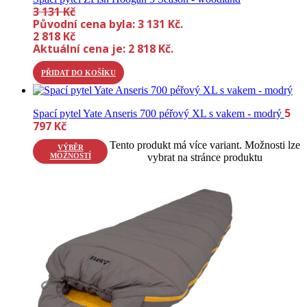
3 131
Kč
Původní cena byla: 3 131 Kč.
2 818
Kč
Aktuální cena je: 2 818 Kč.
PŘIDAT DO KOŠÍKU
5
Spací pytel Yate Anseris 700 péřový XL s vakem - modrý
797
Kč
Tento produkt má více variant. Možnosti lze
VÝBĚR
MOŽNOSTÍ
vybrat na stránce produktu