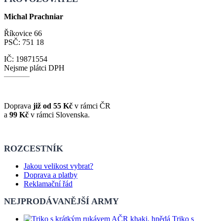
Michal Prachniar
Říkovice 66
PSČ: 751 18
IČ: 19871554
Nejsme plátci DPH
Doprava
již od 55 Kč
v rámci ČR
a
99 Kč
v rámci Slovenska.
ROZCESTNÍK
Jakou velikost vybrat?
Doprava a platby
Reklamační řád
NEJPRODÁVANĚJŠÍ ARMY
Triko s