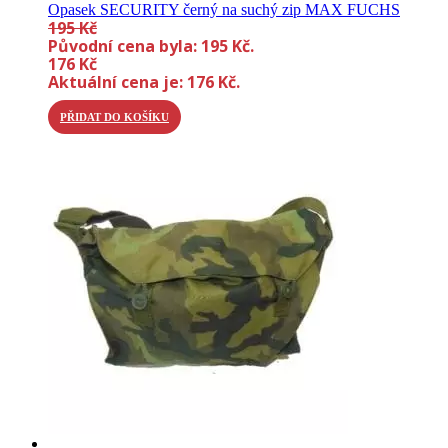
Opasek SECURITY černý na suchý zip MAX FUCHS
195
Kč
Původní cena byla: 195 Kč.
176
Kč
Aktuální cena je: 176 Kč.
PŘIDAT DO KOŠÍKU