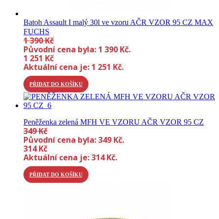
Batoh Assault I malý 30l ve vzoru AČR VZOR 95 CZ MAX
FUCHS
1 390
Kč
Původní cena byla: 1 390 Kč.
1 251
Kč
Aktuální cena je: 1 251 Kč.
PŘIDAT DO KOŠÍKU
Peněženka zelená MFH VE VZORU AČR VZOR 95 CZ
349
Kč
Původní cena byla: 349 Kč.
314
Kč
Aktuální cena je: 314 Kč.
PŘIDAT DO KOŠÍKU