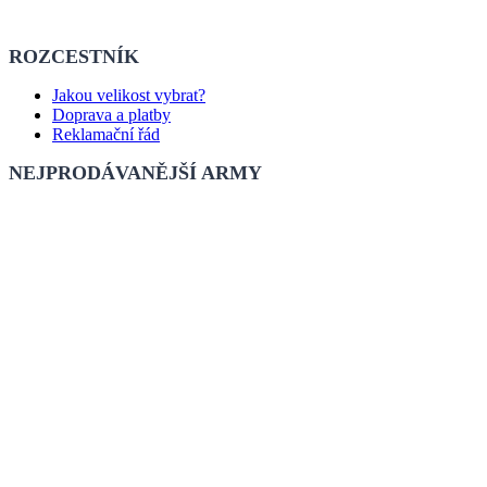
ROZCESTNÍK
Jakou velikost vybrat?
Doprava a platby
Reklamační řád
NEJPRODÁVANĚJŠÍ ARMY