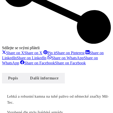
Sdílejte se svými přáteli
Share on X
Share on X
Pin it
Share on Pinterest
Share on
LinkedIn
Share on LinkedIn
Share on WhatsApp
Share on
WhatsApp
Share on Facebook
Share on Facebook
Popis
Další informace
Lehká a robustní kamna na tuhé palivo od německé značky Mil-
Tec.
Vyrobené dle stylu švédské armády.