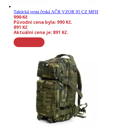
Taktická vesta česká AČR VZOR 95 CZ MFH
990
Kč
Původní cena byla: 990 Kč.
891
Kč
Aktuální cena je: 891 Kč.