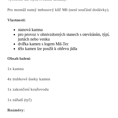
Pro montáž nutný imbusový klíč M6 (není součástí dodávky).
Vlastnosti:
stanová kamna
pro provoz v ohnivzdorných stanech s otevíráním, týpí,
jurtách nebo venku
dvířka kamen s logem Mil-Tec
tělo kamen lze použít k ohřevu jídla
Obsah balení:
1x kamna
4x trubkové úseky kamen
1x zakončení kouřovodu
1x nářadí (tyč)
Rozměry: