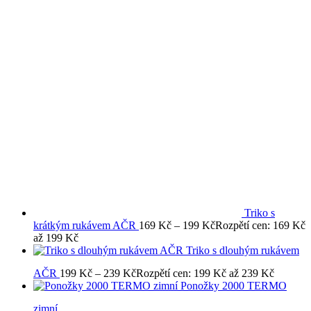
Triko s
krátkým rukávem AČR
169
Kč
–
199
Kč
Rozpětí cen: 169 Kč
až 199 Kč
Triko s dlouhým rukávem
AČR
199
Kč
–
239
Kč
Rozpětí cen: 199 Kč až 239 Kč
Ponožky 2000 TERMO
zimní