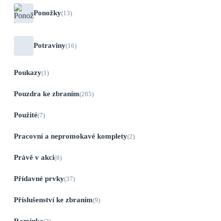
Ponožky
(13)
Potraviny
(16)
Poukazy
(1)
Pouzdra ke zbraním
(285)
Použité
(7)
Pracovní a nepromokavé komplety
(2)
Právě v akci
(8)
Přídavné prvky
(37)
Příslušenství ke zbraním
(9)
Ramínka