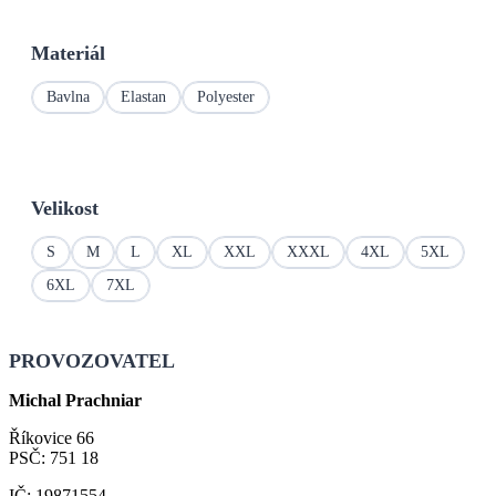
Materiál
Bavlna
Elastan
Polyester
Velikost
S
M
L
XL
XXL
XXXL
4XL
5XL
6XL
7XL
PROVOZOVATEL
Michal Prachniar
Říkovice 66
PSČ: 751 18
IČ: 19871554