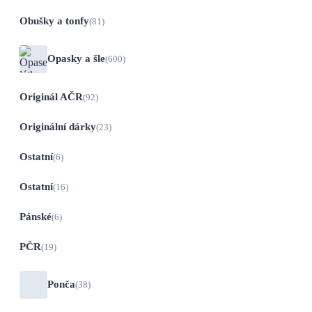
Obušky a tonfy
(81)
Opasky a šle
(600)
Originál AČR
(92)
Originální dárky
(23)
Ostatní
(6)
Ostatní
(16)
Pánské
(6)
PČR
(19)
Ponča
(38)