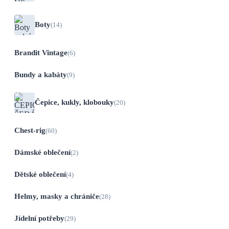
Boty
(14)
Brandit Vintage
(6)
Bundy a kabáty
(9)
Čepice, kukly, klobouky
(20)
Chest-rig
(60)
Dámské oblečení
(2)
Dětské oblečení
(4)
Helmy, masky a chrániče
(28)
Jídelní potřeby
(29)